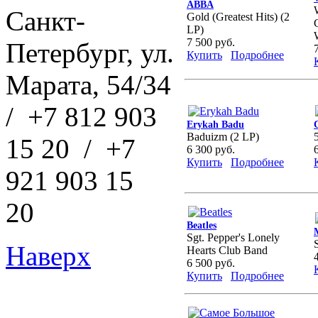
ABBA
Санкт-
Gold (Greatest Hits) (2
LP)
7 500 руб.
Петербург, ул.
Купить
Подробнее
Марата, 54/34
/ +7 812 903
Erykah Badu
Baduizm (2 LP)
15 20 / +7
6 300 руб.
Купить
Подробнее
921 903 15
20
Beatles
Sgt. Pepper's Lonely
Наверх
Hearts Club Band
6 500 руб.
Купить
Подробнее