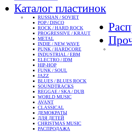
Каталог пластинок
RUSSIAN / SOVIET
POP / DISCO
Расп
ROCK / HARD ROCK
PROGRESSIVE / KRAUT
Про
METAL
INDIE / NEW WAVE
PUNK / HARDCORE
INDUSTRIAL / EBM
ELECTRO / IDM
HIP-HOP
FUNK / SOUL
JAZZ
BLUES / BLUES ROCK
SOUNDTRACKS
REGGAE / SKA / DUB
WORLD MUSIC
AVANT
CLASSICAL
ДЕМОКРАТЫ
ДЛЯ ДЕТЕЙ
CHRISTMAS MUSIC
РАСПРОДАЖА